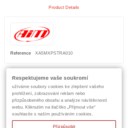
Product Details
Reference
XA5MXPSTRA010
Respektujeme vaše soukromí
Comments (0)
užíváme soubory cookies ke zlepšení vašeho
prohlížení, zobrazování reklam nebo
přizpůsobeného obsahu a analýze návštěvnosti
No customer reviews for the moment.
webu. Kliknutím na tlačítko „Přijmout vše“
souhlasíte s naším používáním cookies.
Přizpůsobit