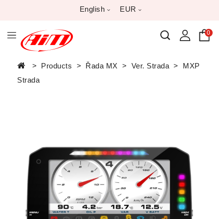
English
EUR
0
Products
Řada MX
Ver. Strada
MXP
Strada