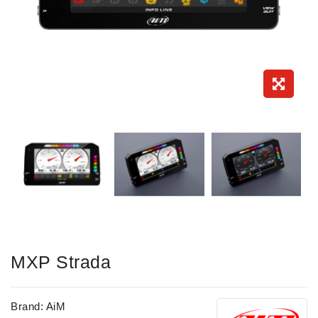
MXP Strada
Brand:
AiM