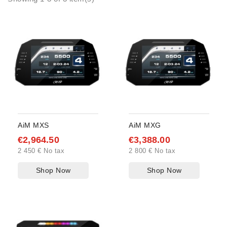
AiM MXS
AiM MXG
€2,964.50
€3,388.00
2 450 € No tax
2 800 € No tax
Shop Now
Shop Now