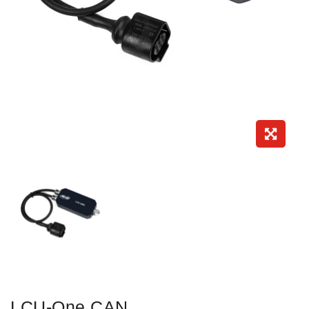
LCU-One CAN