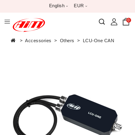
English
EUR
0
Accessories
Others
LCU-One CAN