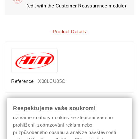
(edit with the Customer Reassurance module)
Product Details
Reference
X08LCU05C
Respektujeme vaše soukromí
Comments (0)
užíváme soubory cookies ke zlepšení vašeho
prohlížení, zobrazování reklam nebo
přizpůsobeného obsahu a analýze návštěvnosti
No customer reviews for the moment.