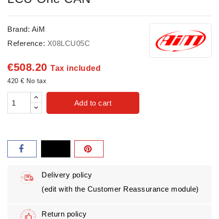
Brand:
AiM
Reference:
X08LCU05C
€508.20
Tax included
420 € No tax
Add to cart
Delivery policy
(edit with the Customer Reassurance module)
Return policy