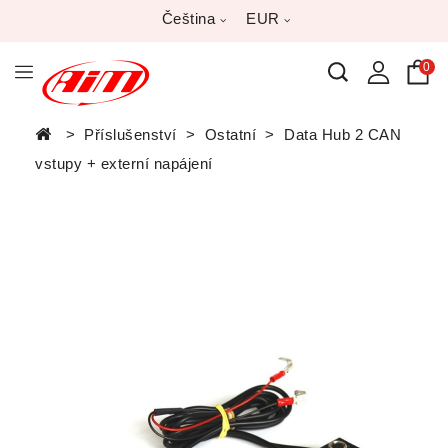
Čeština
EUR
0
Příslušenství
Ostatní
Data Hub 2 CAN
vstupy + externí napájení