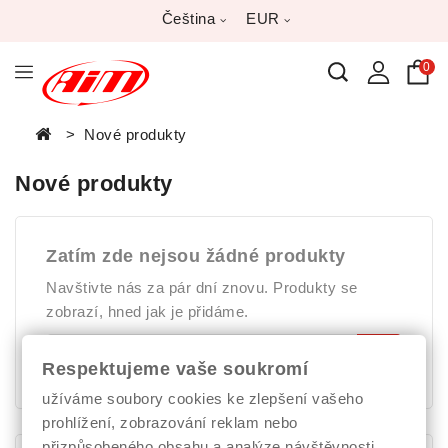
Čeština
EUR
0
Nové produkty
Nové produkty
Zatím zde nejsou žádné produkty
Navštivte nás za pár dní znovu. Produkty se
zobrazí, hned jak je přidáme.
Respektujeme vaše soukromí
užíváme soubory cookies ke zlepšení vašeho
prohlížení, zobrazování reklam nebo
přizpůsobeného obsahu a analýze návštěvnosti