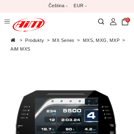
Čeština
EUR
0
Produkty
MX Series
MXS, MXG, MXP
AiM MXS