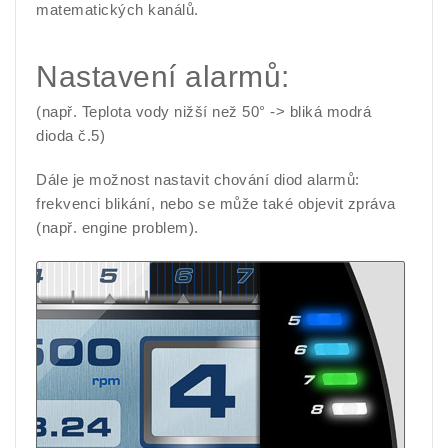
matematických kanálů.
Nastavení alarmů:
(např. Teplota vody nižší než 50° -> bliká modrá
dioda č.5)
Dále je možnost nastavit chování diod alarmů:
frekvenci blikání, nebo se může také objevit zpráva
(např. engine problem).