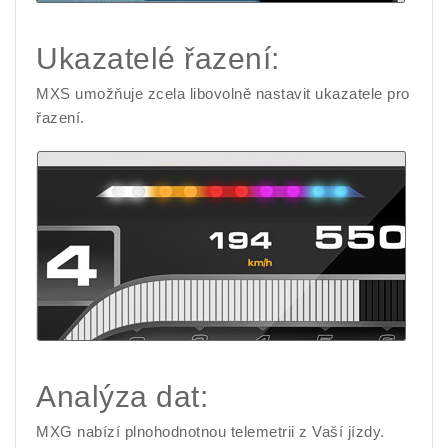
Ukazatelé řazení:
MXS umožňuje zcela libovolně nastavit ukazatele pro
řazení.
Analýza dat:
MXG nabízí plnohodnotnou telemetrii z Vaší jízdy.