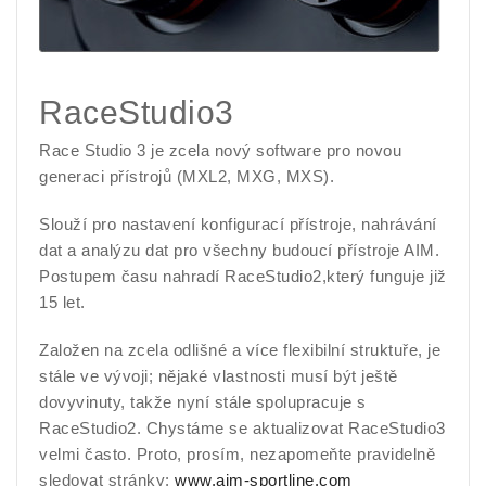
RaceStudio3
Race Studio 3 je zcela nový software pro novou
generaci přístrojů (MXL2, MXG, MXS).
Slouží pro nastavení konfigurací přístroje, nahrávání
dat a analýzu dat pro všechny budoucí přístroje AIM.
Postupem času nahradí RaceStudio2,který funguje již
15 let.
Založen na zcela odlišné a více flexibilní struktuře, je
stále ve vývoji; nějaké vlastnosti musí být ještě
dovyvinuty, takže nyní stále spolupracuje s
RaceStudio2. Chystáme se aktualizovat RaceStudio3
velmi často. Proto, prosím, nezapomeňte pravidelně
sledovat stránky:
www.aim-sportline.com