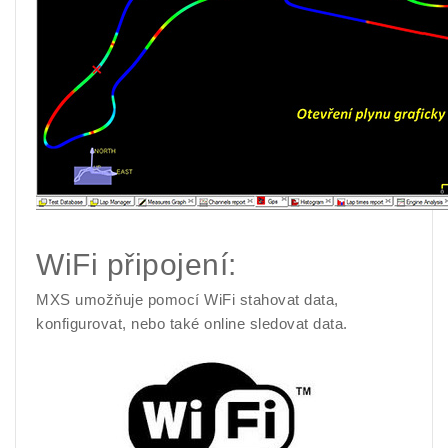
WiFi připojení:
MXS umožňuje pomocí WiFi stahovat data,
konfigurovat, nebo také online sledovat data.