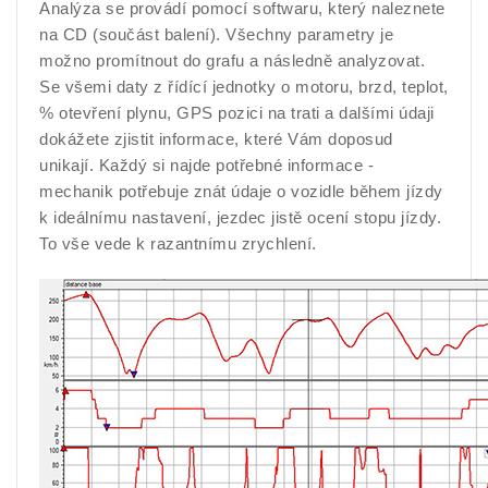
Analýza se provádí pomocí softwaru, který naleznete
na CD (součást balení). Všechny parametry je
možno promítnout do grafu a následně analyzovat.
Se všemi daty z řídící jednotky o motoru, brzd, teplot,
% otevření plynu, GPS pozici na trati a dalšími údaji
dokážete zjistit informace, které Vám doposud
unikají. Každý si najde potřebné informace -
mechanik potřebuje znát údaje o vozidle během jízdy
k ideálnímu nastavení, jezdec jistě ocení stopu jízdy.
To vše vede k razantnímu zrychlení.