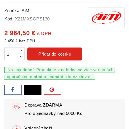
Značka:
AiM
Kód:
X21MXSGPS130
2 964,50 €
s DPH
2 450 € bez DPH
Přidat do košíku
Na objednání. Produkt je v nabídce ve více variantách,
doporučujeme před objednáním konzultovat.
Doprava ZDARMA
Pro objednávky nad 5000 Kč
Vrácení zboží