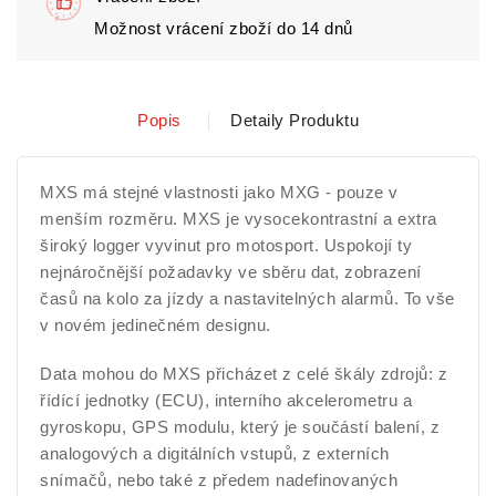
Možnost vrácení zboží do 14 dnů
Popis
Detaily Produktu
MXS má stejné vlastnosti jako MXG - pouze v
menším rozměru. MXS je vysocekontrastní a extra
široký logger vyvinut pro motosport. Uspokojí ty
nejnáročnější požadavky ve sběru dat, zobrazení
časů na kolo za jízdy a nastavitelných alarmů. To vše
v novém jedinečném designu.
Data mohou do MXS přicházet z celé škály zdrojů: z
řídící jednotky (ECU), interního akcelerometru a
gyroskopu, GPS modulu, který je součástí balení, z
analogových a digitálních vstupů, z externích
snímačů, nebo také z předem nadefinovaných