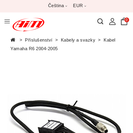
Čeština
EUR
0
Příslušenství
Kabely a svazky
Kabel
Yamaha R6 2004-2005