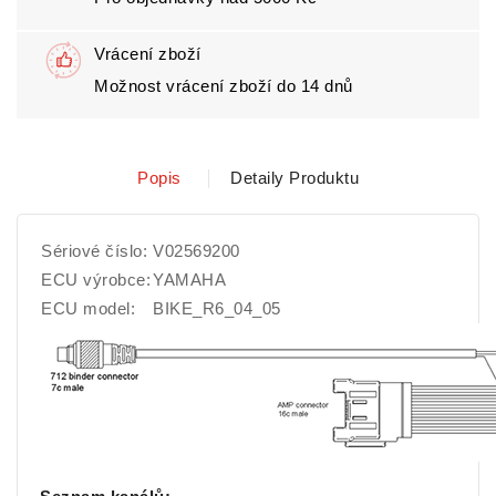
Vrácení zboží
Možnost vrácení zboží do 14 dnů
Popis
Detaily Produktu
Sériové číslo:
V02569200
ECU výrobce:
YAMAHA
ECU model:
BIKE_R6_04_05