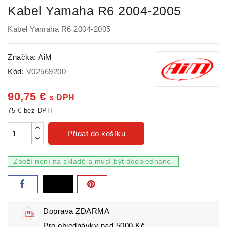
Kabel Yamaha R6 2004-2005
Kabel Yamaha R6 2004-2005
Značka:
AiM
Kód:
V02569200
90,75 €
s DPH
75 € bez DPH
Přidat do košíku
Zboží není na skladě a musí být doobjednáno.
Doprava ZDARMA
Pro objednávky nad 5000 Kč